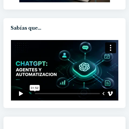
Sabías que...
60h