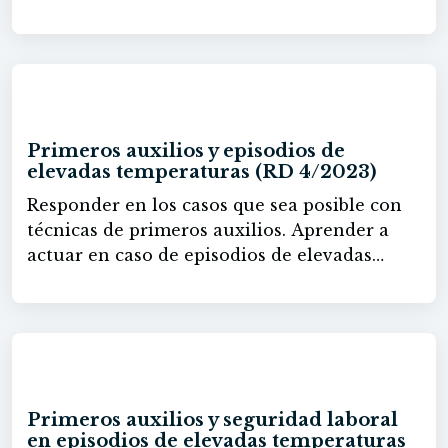
responder en los casos que sea posible con
técnicas de primeros auxilios.
30h
Primeros auxilios y episodios de
elevadas temperaturas (RD 4/2023)
Responder en los casos que sea posible con
técnicas de primeros auxilios. Aprender a
actuar en caso de episodios de elevadas
temperaturas y las modificaciones
legislativas que se han llevado a cabo al
respecto
90h
Primeros auxilios y seguridad laboral
en episodios de elevadas temperaturas