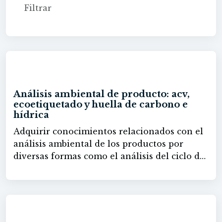
60h
Análisis ambiental de producto: acv,
ecoetiquetado y huella de carbono e
hídrica
Adquirir conocimientos relacionados con el
análisis ambiental de los productos por
diversas formas como el análisis del ciclo de
vida. Conocer las técnicas oportunas para
desempeñar esta labor de la mejor manera
posible.
60h