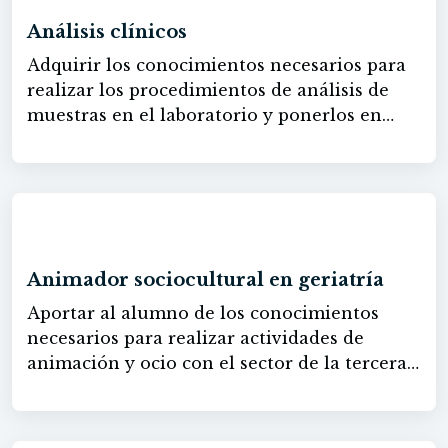
Análisis clínicos
Adquirir los conocimientos necesarios para
realizar los procedimientos de análisis de
muestras en el laboratorio y ponerlos en
práctica con éxito en su inserción laboral.
60h
Animador sociocultural en geriatría
Aportar al alumno de los conocimientos
necesarios para realizar actividades de
animación y ocio con el sector de la tercera
edad con el objetivo de garantizar su
bienestar y mejorar su calidad de vida.