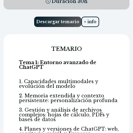
Duración
30
h
Descargar temario
+ info
TEMARIO
Tema 1: Entorno avanzado de
ChatGPT
1. Capacidades multimodales y
evolución del modelo
2. Memoria extendida y contexto
persistente: personalización profunda
3. Gestión y análisis de archivos
complejos: hojas de cálculo, PDFs y
bases de datos
4. Planes y versiones de ChatGPT: web,