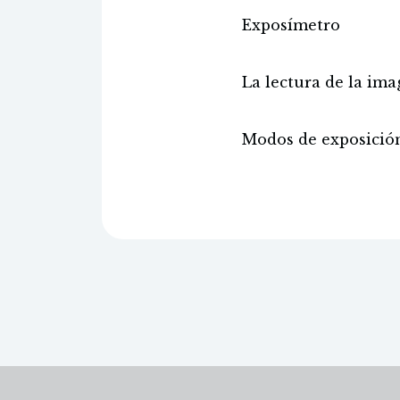
Exposímetro
La lectura de la im
Modos de exposició