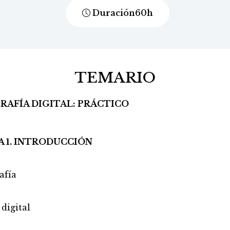
Duración
60
h
TEMARIO
RAFÍA DIGITAL: PRÁCTICO
A 1. INTRODUCCIÓN
afía
digital