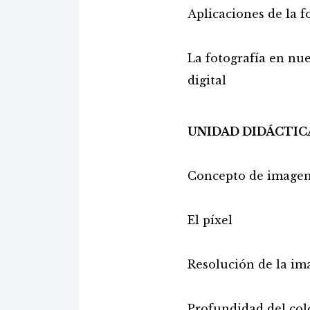
Aplicaciones de la f
La fotografía en nue
digital
UNIDAD DIDÁCTIC
Concepto de imagen 
El píxel
Resolución de la im
Profundidad del col