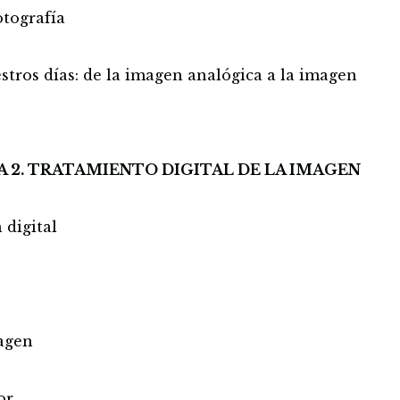
otografía
stros días: de la imagen analógica a la imagen
A 2. TRATAMIENTO DIGITAL DE LA IMAGEN
digital
agen
or