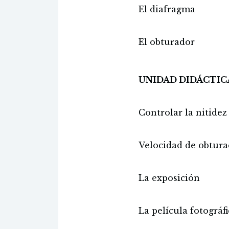
El diafragma
El obturador
UNIDAD DIDÁCTICA
Controlar la nitidez
Velocidad de obtura
La exposición
La película fotográf