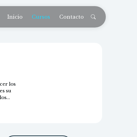
Inicio
Cursos
Contacto
cer los
es su
os...