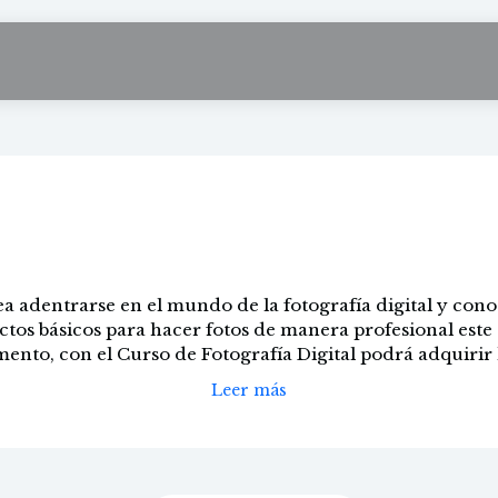
Fotografía digital
ea adentrarse en el mundo de la fotografía digital y cono
ctos básicos para hacer fotos de manera profesional este 
nto, con el Curso de Fotografía Digital podrá adquirir l
Leer más