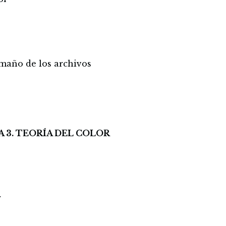
maño de los archivos
n
 3. TEORÍA DEL COLOR
r
r