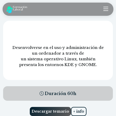
Linux completo
Desenvolverse en el uso y administración de
un ordenador a través de
un sistema operativo Linux, también
presenta los entornos KDE y GNOME.
Duración
60
h
Descargar temario
+ info