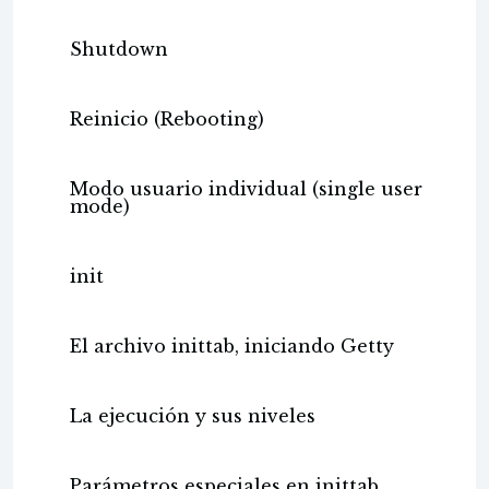
Shutdown
Reinicio (Rebooting)
Modo usuario individual (single user
mode)
init
El archivo inittab, iniciando Getty
La ejecución y sus niveles
Parámetros especiales en inittab