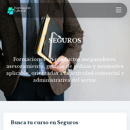
SEGUROS
Formaciones en productos aseguradores,
asesoramiento, gestión de pólizas y normativa
aplicable, orientadas a la actividad comercial y
administrativa del sector.
Busca tu curso en Seguros