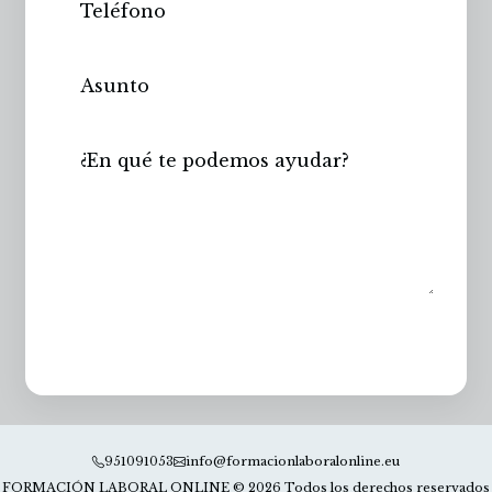
Enviar
951091053
info@formacionlaboralonline.eu
FORMACIÓN LABORAL ONLINE © 2026 Todos los derechos reservados