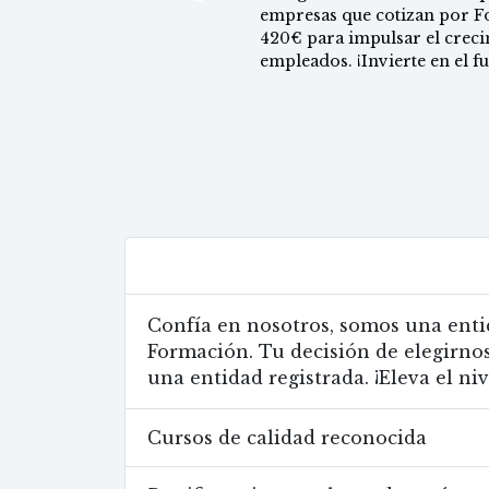
empresas que cotizan por F
420€ para impulsar el crecim
empleados. ¡Invierte en el 
Entidad organizadora registrada
Confía en nosotros, somos una enti
Formación. Tu decisión de elegirnos
una entidad registrada. ¡Eleva el ni
Cursos de calidad reconocida