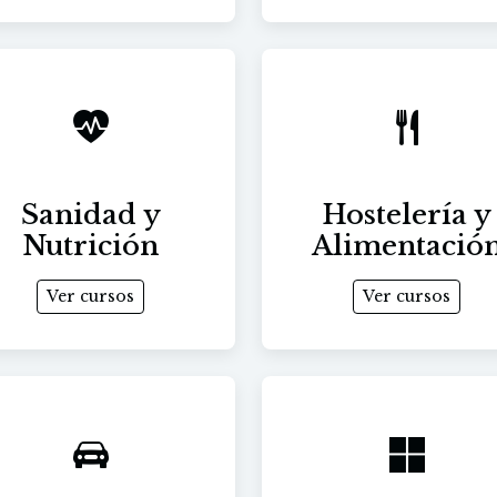
Sanidad y
Hostelería y
Nutrición
Alimentació
Ver cursos
Ver cursos