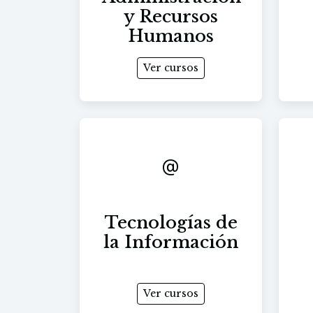
y Recursos
Humanos
Ver cursos
Tecnologías de
la Información
Ver cursos