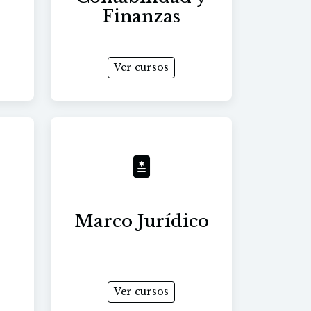
Finanzas
Ver cursos
Marco Jurídico
Ver cursos