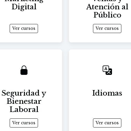
Digital
Atención al
Público
Ver cursos
Ver cursos
Seguridad y
Idiomas
Bienestar
Laboral
Ver cursos
Ver cursos