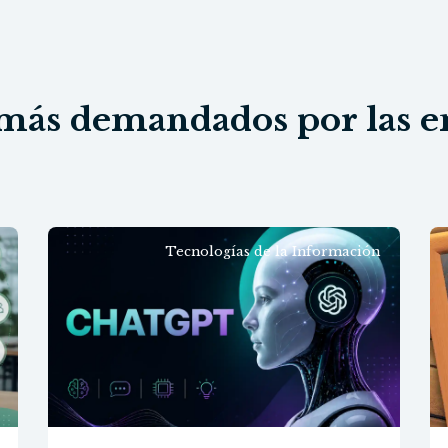
más demandados por las 
Tecnologías de la Información