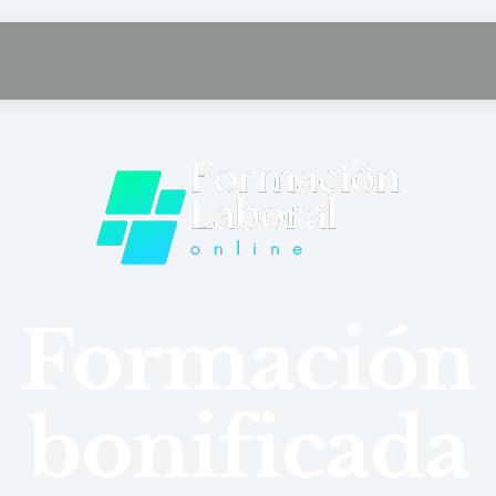
Formación
bonificada