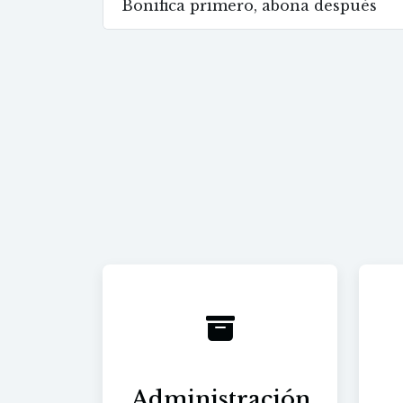
Bonifica primero, abona después
Administración