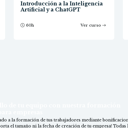
Introducción a la Inteligencia
Artificial y a ChatGPT
60
h
Ver curso
ollo de tu equipo con nuestra formación
 para empresas
ado a la formación de tus trabajadores mediante bonificacion
orta el tamaño ni la fecha de creación de tu empresa! Todas 