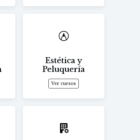
Estética y
n
Peluquería
Ver cursos