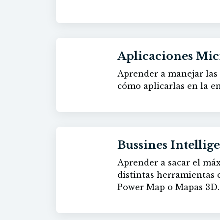
Aplicaciones Mic
Aprender a manejar las 
60h
cómo aplicarlas en la e
Bussines Intellig
Aprender a sacar el máx
60h
distintas herramientas
Power Map o Mapas 3D.