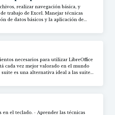
hivos, realizar navegación básica, y
o de Excel. Manejar técnicas
ón de datos básicos y la aplicación de
 texto. Profundizar en habilidades más
 de celdas y rangos.
entos necesarios para utilizar LibreOffice
stá cada vez mejor valorado en el mundo
 suite es una alternativa ideal a las suite
o Microsoft Office.
. - Aprender las técnicas