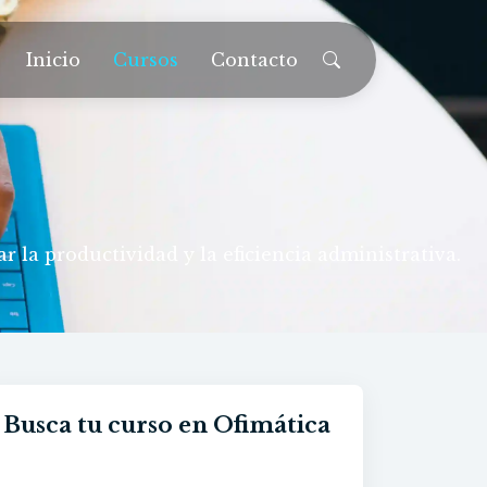
Inicio
Cursos
Contacto
 la productividad y la eficiencia administrativa.
Busca tu curso en Ofimática