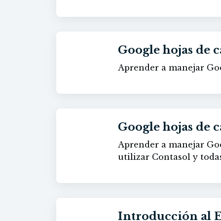
Google hojas de c
30h
Aprender a manejar Goog
Google hojas de c
Aprender a manejar Google S
60h
utilizar Contasol y toda
Introducción al E