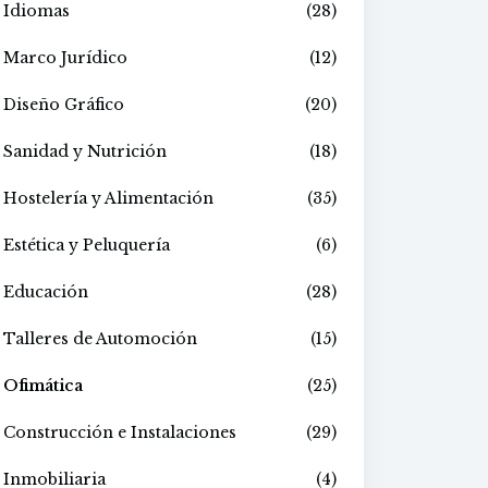
Idiomas
(28)
Marco Jurídico
(12)
Diseño Gráfico
(20)
Sanidad y Nutrición
(18)
Hostelería y Alimentación
(35)
Estética y Peluquería
(6)
Educación
(28)
Talleres de Automoción
(15)
Ofimática
(25)
Construcción e Instalaciones
(29)
Inmobiliaria
(4)