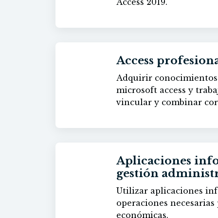
Access 2019.
Access profesion
Adquirir conocimientos 
60h
microsoft access y traba
vincular y combinar co
Aplicaciones info
gestión administr
Utilizar aplicaciones in
60h
operaciones necesarias p
económicas.