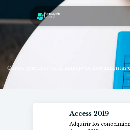
Cursos prácticos en el manejo de herramientas of
Access 2019
Adquirir los conocimien
60h