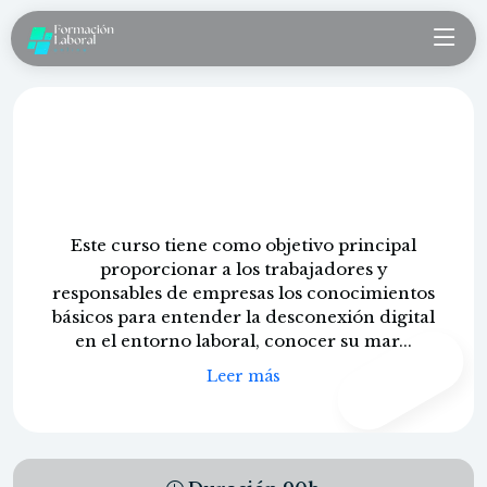
Buenas prácticas para empleados y
empleadores en la desconexión
digital
Este curso tiene como objetivo principal
proporcionar a los trabajadores y
responsables de empresas los conocimientos
básicos para entender la desconexión digital
en el entorno laboral, conocer su mar...
CONTENIDO
PROPIO
Leer más