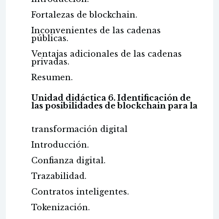
Fortalezas de blockchain.
Inconvenientes de las cadenas
públicas.
Ventajas adicionales de las cadenas
privadas.
Resumen.
Unidad didáctica 6. Identificación de
las posibilidades de blockchain para la
transformación digital
Introducción.
Confianza digital.
Trazabilidad.
Contratos inteligentes.
Tokenización.