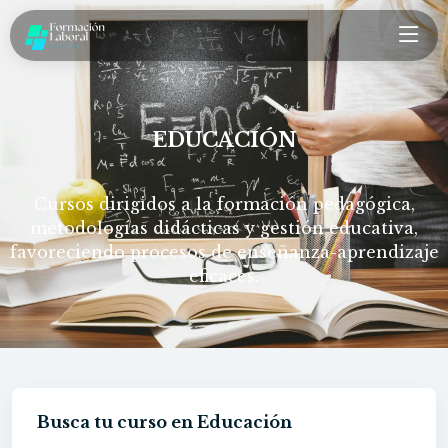
EDUCACIÓN
Cursos dirigidos a la formación pedagógica,
metodologías didácticas y gestión educativa,
favoreciendo procesos de enseñanza-aprendizaje
eficaces.
Busca tu curso en Educación