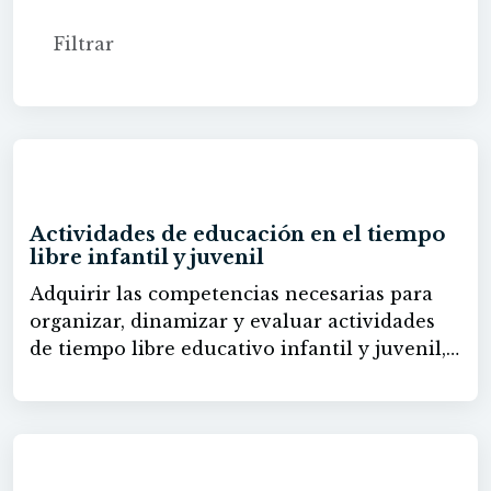
60h
Actividades de educación en el tiempo
libre infantil y juvenil
Adquirir las competencias necesarias para
organizar, dinamizar y evaluar actividades
de tiempo libre educativo infantil y juvenil,
incidiendo explícitamente en la educación
en valores y atendiendo a las medidas
básicas de seguridad y prevención de riesgos.
60h