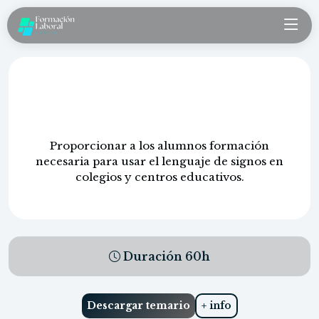
Intérprete de lengua de signos en
colegios y centro educativos
Proporcionar a los alumnos formación
necesaria para usar el lenguaje de signos en
colegios y centros educativos.
Duración
60
h
Descargar temario
+ info