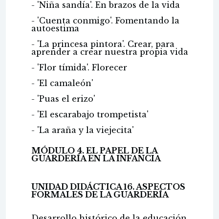
- 'Niña sandía'. En brazos de la vida
- 'Cuenta conmigo'. Fomentando la
autoestima
- 'La princesa pintora'. Crear, para
aprender a crear nuestra propia vida
- 'Flor tímida'. Florecer
- 'El camaleón'
- 'Puas el erizo'
- 'El escarabajo trompetista'
- 'La araña y la viejecita'
MÓDULO 4. EL PAPEL DE LA
GUARDERÍA EN LA INFANCIA
UNIDAD DIDÁCTICA 16. ASPECTOS
FORMALES DE LA GUARDERÍA
Desarrollo histórico de la educación