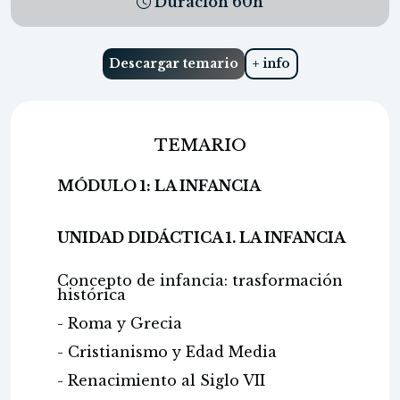
Duración
60
h
Descargar temario
+ info
TEMARIO
MÓDULO 1: LA INFANCIA
UNIDAD DIDÁCTICA 1. LA INFANCIA
Concepto de infancia: trasformación
histórica
- Roma y Grecia
- Cristianismo y Edad Media
- Renacimiento al Siglo VII