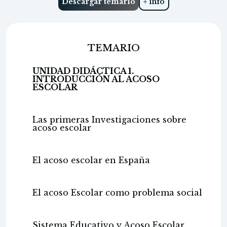
Descargar temario
+ info
TEMARIO
UNIDAD DIDÁCTICA 1.
INTRODUCCIÓN AL ACOSO
ESCOLAR
Las primeras Investigaciones sobre
acoso escolar
El acoso escolar en España
El acoso Escolar como problema social
Sistema Educativo y Acoso Escolar