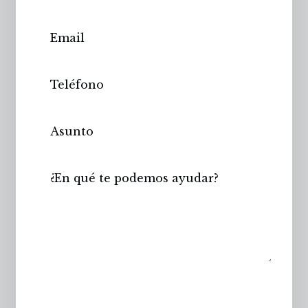
Enviar