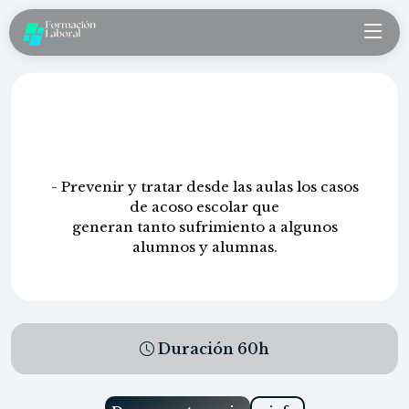
Prevención e intervención en casos
de acoso escolar
- Prevenir y tratar desde las aulas los casos
de acoso escolar que
generan tanto sufrimiento a algunos
alumnos y alumnas.
Duración
60
h