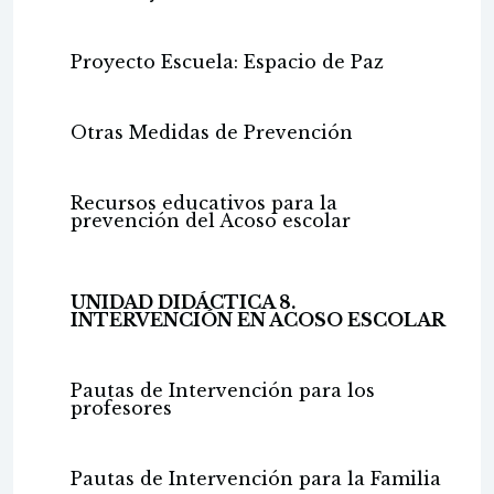
Proyecto Escuela: Espacio de Paz
Otras Medidas de Prevención
Recursos educativos para la
prevención del Acoso escolar
UNIDAD DIDÁCTICA 8.
INTERVENCIÓN EN ACOSO ESCOLAR
Pautas de Intervención para los
profesores
Pautas de Intervención para la Familia