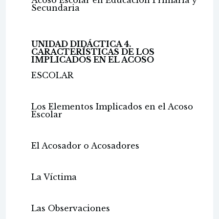
Acoso Escolar en Educación Primaria y
Secundaria
UNIDAD DIDÁCTICA 4.
CARACTERÍSTICAS DE LOS
IMPLICADOS EN EL ACOSO
ESCOLAR
Los Elementos Implicados en el Acoso
Escolar
El Acosador o Acosadores
La Víctima
Las Observaciones