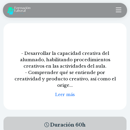
Creatividad en el aula
- Desarrollar la capacidad creativa del
alumnado, habilitando procedimientos
creativos en las actividades del aula.
- Comprender qué se entiende por
creatividad y producto creativo, así como el
orige...
Leer más
Duración
60
h