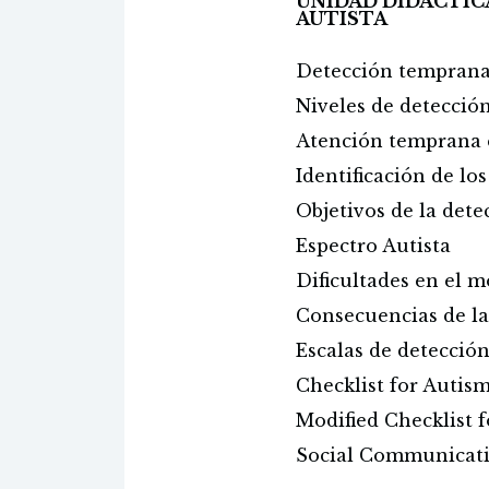
UNIDAD DIDÁCTIC
AUTISTA
Detección temprana 
Niveles de detecció
Atención temprana
Identificación de lo
Objetivos de la det
Espectro Autista
Dificultades en el 
Consecuencias de la
Escalas de detecció
Checklist for Autis
Modified Checklist 
Social Communicat