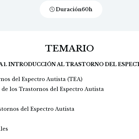
Duración
60
h
TEMARIO
A 1. INTRODUCCIÓN AL TRASTORNO DEL ESPEC
nos del Espectro Autista (TEA)
 de los Trastornos del Espectro Autista
stornos del Espectro Autista
les
o