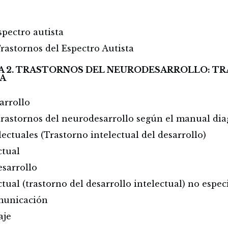
spectro autista
rastornos del Espectro Autista
A 2. TRASTORNOS DEL NEURODESARROLLO: T
TA
arrollo
s trastornos del neurodesarrollo según el manual d
ectuales (Trastorno intelectual del desarrollo)
ctual
esarrollo
tual (trastorno del desarrollo intelectual) no espec
omunicación
aje