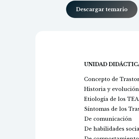
Descargar temario
UNIDAD DIDÁCTIC
Concepto de Trastor
Historia y evolución
Etiología de los TEA
Síntomas de los Tra
De comunicación
De habilidades socia
De comportamient