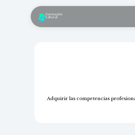
Trastorn
detecci
Adquirir las competencias profesion