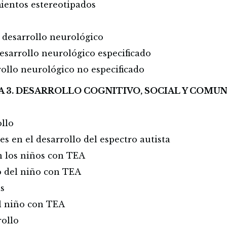
ientos estereotipados
l desarrollo neurológico
esarrollo neurológico especificado
rollo neurológico no especificado
A 3. DESARROLLO COGNITIVO, SOCIAL Y COMUN
llo
es en el desarrollo del espectro autista
en los niños con TEA
o del niño con TEA
as
el niño con TEA
rollo