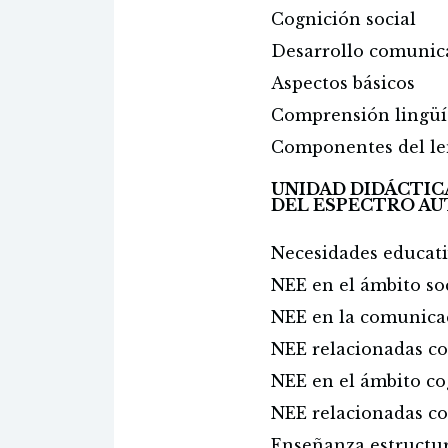
Cognición social
Desarrollo comunic
Aspectos básicos
Comprensión lingüís
Componentes del le
UNIDAD DIDÁCTIC
DEL ESPECTRO AU
Necesidades educati
NEE en el ámbito so
NEE en la comunicac
NEE relacionadas co
NEE en el ámbito co
NEE relacionadas con
Enseñanza estructur