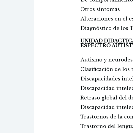
Otros síntomas
Alteraciones en el e
Diagnóstico de los T
UNIDAD DIDÁCTIC
ESPECTRO AUTIS
Autismo y neurodes
Clasificación de lo
Discapacidades intel
Discapacidad intele
Retraso global del d
Discapacidad intelec
Trastornos de la c
Trastorno del lengu