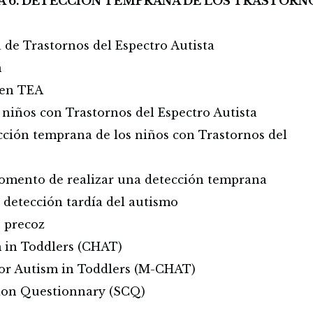
A 6. DETECCIÓN TEMPRANA DE LOS TRASTORN
de Trastornos del Espectro Autista
n
 en TEA
s niños con Trastornos del Espectro Autista
ección temprana de los niños con Trastornos del
momento de realizar una detección temprana
 detección tardía del autismo
n precoz
m in Toddlers (CHAT)
for Autism in Toddlers (M-CHAT)
ion Questionnary (SCQ)