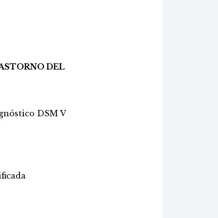
RASTORNO DEL
iagnóstico DSM V
ificada