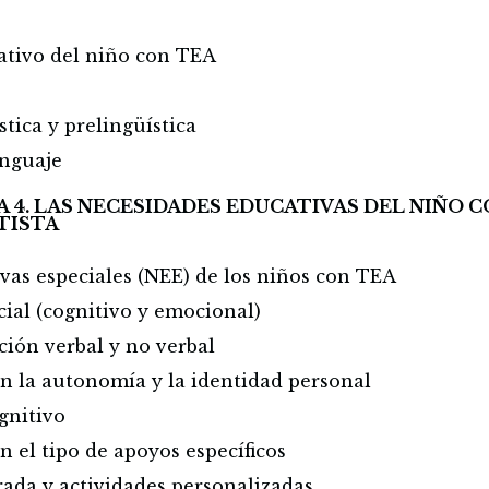
ativo del niño con TEA
tica y prelingüística
nguaje
A 4. LAS NECESIDADES EDUCATIVAS DEL NIÑO
TISTA
vas especiales (NEE) de los niños con TEA
cial (cognitivo y emocional)
ión verbal y no verbal
n la autonomía y la identidad personal
gnitivo
 el tipo de apoyos específicos
ada y actividades personalizadas