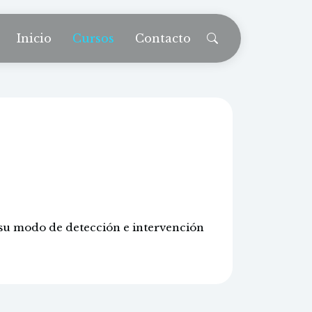
Inicio
Cursos
Contacto
 autismo:
temprana
 su modo de detección e intervención