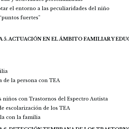
tar el entorno a las peculiaridades del niño
 “puntos fuertes”
 5. ACTUACIÓN EN EL ÁMBITO FAMILIAR Y ED
a
ilia
ia de la persona con TEA
s niños con Trastornos del Espectro Autista
de escolarización de los TEA
la con la familia