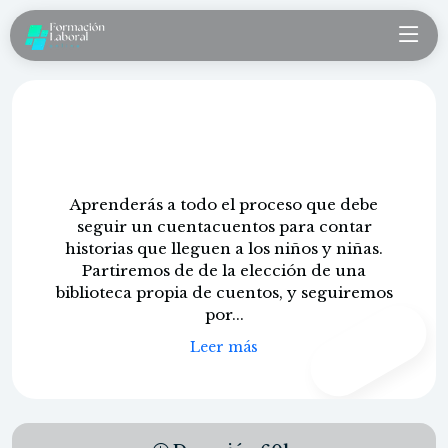
Cuentacuentos para educación
infantil
Aprenderás a todo el proceso que debe
seguir un cuentacuentos para contar
historias que lleguen a los niños y niñas.
Partiremos de de la elección de una
biblioteca propia de cuentos, y seguiremos
por...
CONTENIDO
PROPIO
Leer más