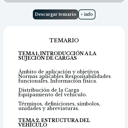
Descargar temario
+ info
TEMARIO
TEMA 1. INTRODUCCIÓN A LA
SUJECIÓN DE CARGAS
Ámbito de aplicación y objetivos
Normas aplicables Responsabilidades
funcionales. Información física.
Distribución de la Carga
Equipamiento del vehículo.
Términos, definiciones, símbolos,
unidades y abreviaturas.
TEMA 2. ESTRUCTURA DEL
VEHÍCULO