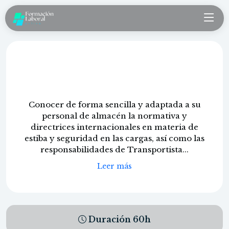
Sujeción de cargas une 12195 RD
563/2017
Conocer de forma sencilla y adaptada a su
personal de almacén la normativa y
directrices internacionales en materia de
estiba y seguridad en las cargas, así como las
responsabilidades de Transportista...
Leer más
Duración
60
h