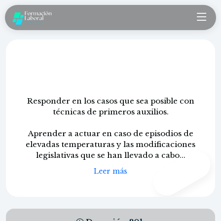
Primeros auxilios y episodios de
elevadas temperaturas (RD 4/2023)
Responder en los casos que sea posible con
técnicas de primeros auxilios.
Aprender a actuar en caso de episodios de
elevadas temperaturas y las modificaciones
legislativas que se han llevado a cabo...
CONTENIDO
PROPIO
Leer más