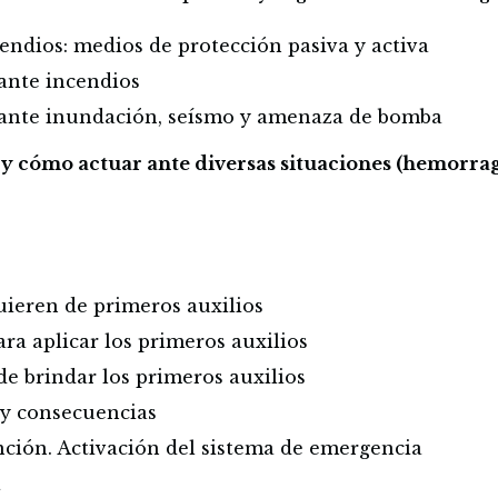
endios: medios de protección pasiva y activa
ante incendios
 ante inundación, seísmo y amenaza de bomba
 y cómo actuar ante diversas situaciones (hemorra
uieren de primeros auxilios
ra aplicar los primeros auxilios
de brindar los primeros auxilios
 y consecuencias
nción. Activación del sistema de emergencia
a