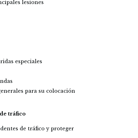
cipales lesiones
ridas especiales
endas
enerales para su colocación
de tráfico
dentes de tráfico y proteger