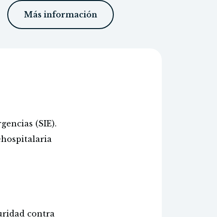
Más información
gencias (SIE).
hospitalaria
uridad contra