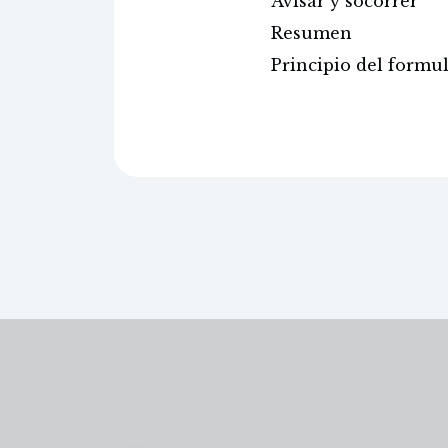
Avisar y socorrer
Resumen
Principio del formu