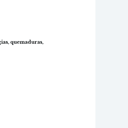
gias, quemaduras,