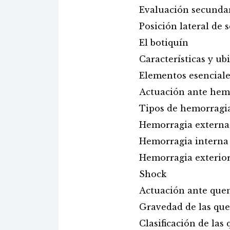
Evaluación secunda
Posición lateral de 
El botiquín
Características y ub
Elementos esenciale
Actuación ante hem
Tipos de hemorragi
Hemorragia externa
Hemorragia interna
Hemorragia exterio
Shock
Actuación ante qu
Gravedad de las qu
Clasificación de la