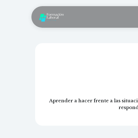
Situacio
Aprender a hacer frente a las situa
responde