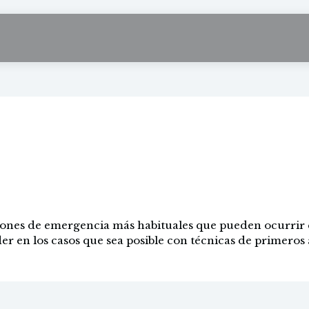
nes de emergencia y
auxilios en empresa
ciones de emergencia más habituales que pueden ocurrir
r en los casos que sea posible con técnicas de primeros 