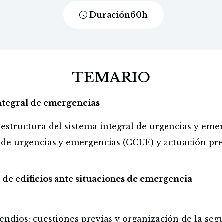
Duración
60
h
TEMARIO
integral de emergencias
estructura del sistema integral de urgencias y emer
de urgencias y emergencias (CCUE) y actuación pre
de edificios ante situaciones de emergencia
endios: cuestiones previas y organización de la seg