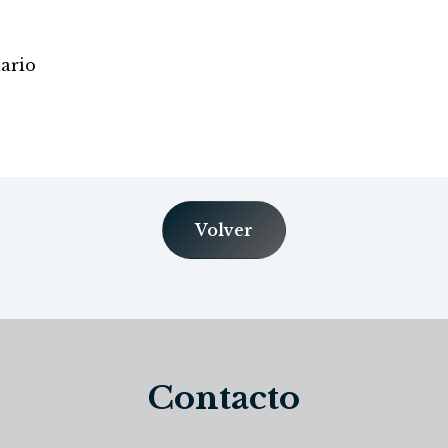
lario
Volver
Contacto