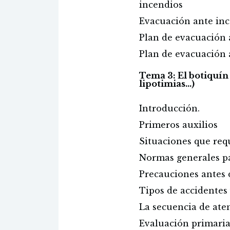
incendios
Evacuación ante inc
Plan de evacuación 
Plan de evacuación
Tema 3: El botiquín
lipotimias...)
Introducción.
Primeros auxilios
Situaciones que req
Normas generales pa
Precauciones antes 
Tipos de accidentes
La secuencia de ate
Evaluación primari