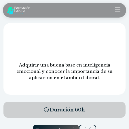
La inteligencia emocional y su
trascendencia en la organización
empresarial
Adquirir una buena base en inteligencia
emocional y conocer la importancia de su
aplicación en el ámbito laboral.
Duración
60
h