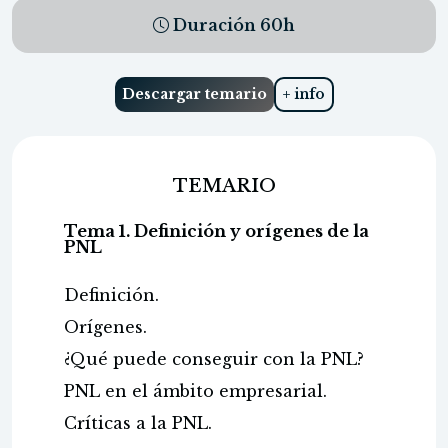
Duración
60
h
Descargar temario
+ info
TEMARIO
Tema 1. Definición y orígenes de la
PNL
Definición.
Orígenes.
¿Qué puede conseguir con la PNL?
PNL en el ámbito empresarial.
Críticas a la PNL.