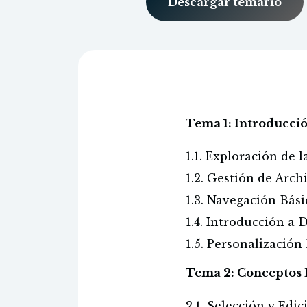
Descargar temario
Tema 1: Introducció
1.1. Exploración de l
1.2. Gestión de Arch
1.3. Navegación Bási
1.4. Introducción a 
1.5. Personalización
Tema 2: Conceptos B
2.1. Selección y Edi