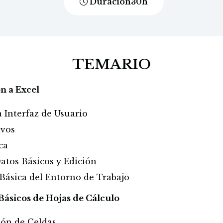
Duración
30
h
TEMARIO
n a Excel
a Interfaz de Usuario
ivos
ca
Datos Básicos y Edición
 Básica del Entorno de Trabajo
ásicos de Hojas de Cálculo
ción de Celdas