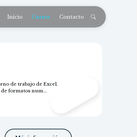
Inicio
Cursos
Contacto
ofesionales
CONTENIDO
rno de trabajo de Excel.
n de formatos num...
PROPIO