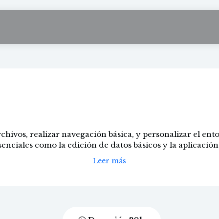
ón al Excel para pr
chivos, realizar navegación básica, y personalizar el ento
enciales como la edición de datos básicos y la aplicació
Leer más