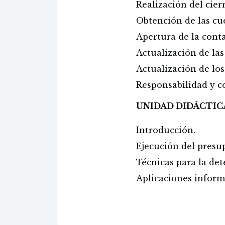
Realización del cierr
Obtención de las cu
Apertura de la conta
Actualización de las
Actualización de los
Responsabilidad y co
UNIDAD DIDÁCTICA 3
Introducción.
Ejecución del presu
Técnicas para la det
Aplicaciones informá