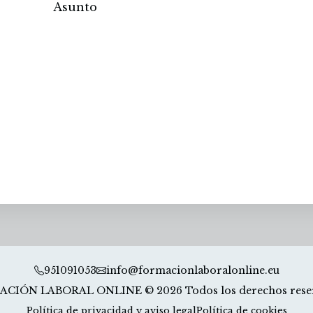
951091053
info@formacionlaboralonline.eu
CIÓN LABORAL ONLINE © 2026 Todos los derechos rese
Política de privacidad y aviso legal
Política de cookies