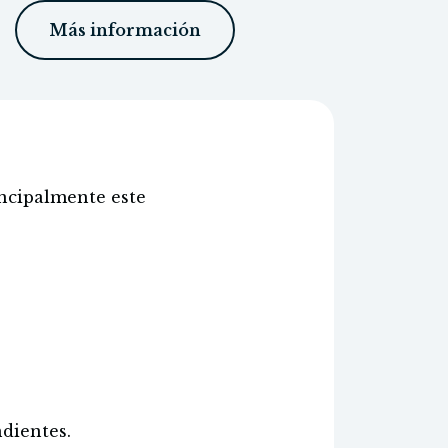
Más información
incipalmente este
ndientes.