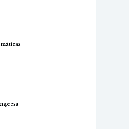
rmáticas
empresa.