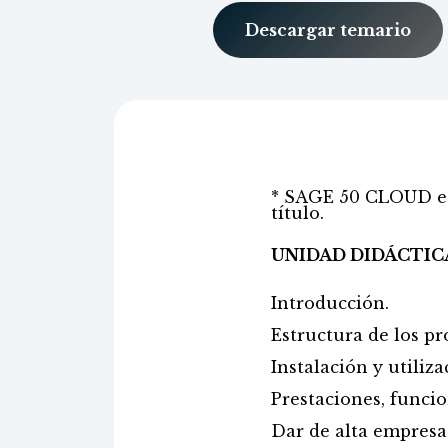
Descargar temario
* SAGE 50 CLOUD es 
título.
UNIDAD DIDÁCTICA 
Introducción.
Estructura de los p
Instalación y utiliz
Prestaciones, funci
Dar de alta empresas