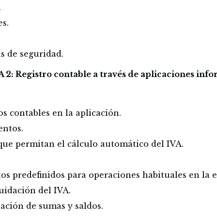
.
es.
s de seguridad.
 Registro contable a través de aplicaciones info
s contables en la aplicación.
entos.
que permitan el cálculo automático del IVA.
tos predefinidos para operaciones habituales en la 
uidación del IVA.
ción de sumas y saldos.