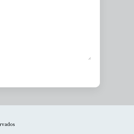
rvados