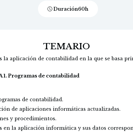
Duración
60
h
TEMARIO
la aplicación de contabilidad en la que se basa pr
1. Programas de contabilidad
rogramas de contabilidad.
ación de aplicaciones informáticas actualizadas.
ones y procedimientos.
 en la aplicación informática y sus datos correspo