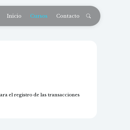
Inicio
Cursos
Contacto
ontabilidad y
va
ra el registro de las transacciones