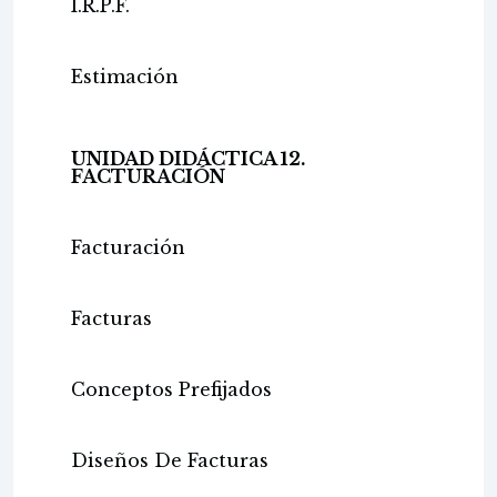
I.R.P.F.
Estimación
UNIDAD DIDÁCTICA 12.
FACTURACIÓN
Facturación
Facturas
Conceptos Prefijados
Diseños De Facturas