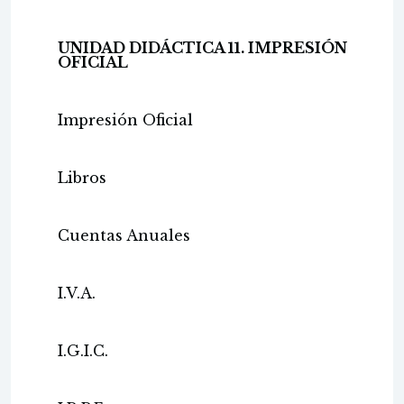
UNIDAD DIDÁCTICA 11. IMPRESIÓN
OFICIAL
Impresión Oficial
Libros
Cuentas Anuales
I.V.A.
I.G.I.C.