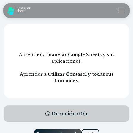
Google hojas de cálculo y Contasol
Aprender a manejar Google Sheets y sus
aplicaciones.
Aprender a utilizar Contasol y todas sus
funciones.
Duración
60
h