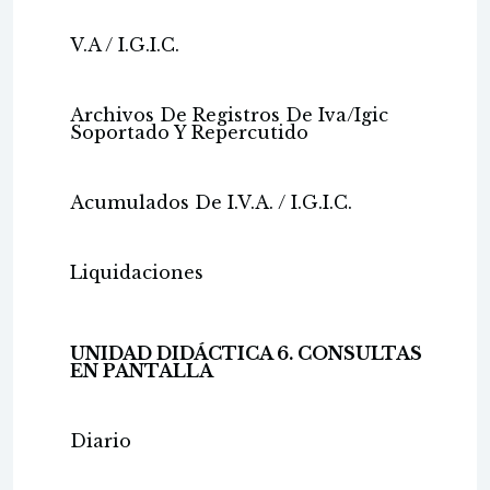
V.A / I.G.I.C.
Archivos De Registros De Iva/Igic
Soportado Y Repercutido
Acumulados De I.V.A. / I.G.I.C.
Liquidaciones
UNIDAD DIDÁCTICA 6. CONSULTAS
EN PANTALLA
Diario