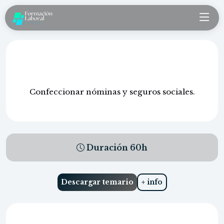
Nóminas y seguros sociales
Confeccionar nóminas y seguros sociales.
Duración
60
h
Descargar temario
+ info