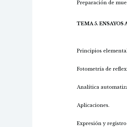
Preparación de mues
TEMA 5. ENSAYOS 
Principios elemental
Fotometría de reflex
Analítica automatiz
Aplicaciones.
Expresión y registro