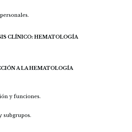
 personales.
SIS CLÍNICO: HEMATOLOGÍA
CCIÓN A LA HEMATOLOGÍA
ión y funciones.
y subgrupos.