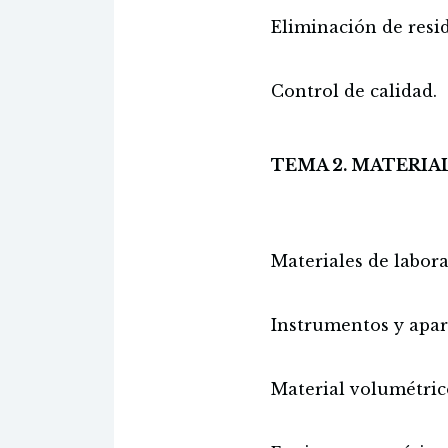
Eliminación de resi
Control de calidad.
TEMA 2. MATERIAL
Materiales de labora
Instrumentos y apara
Material volumétric