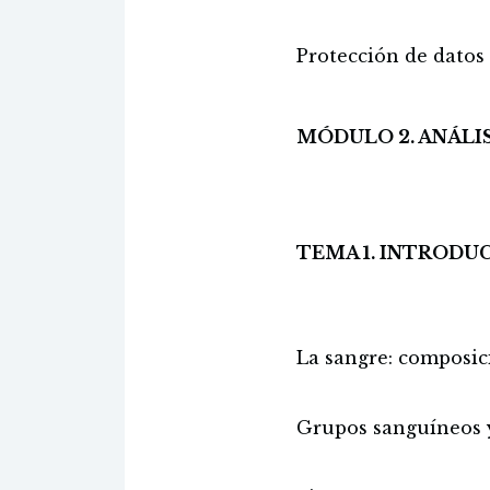
Protección de datos
MÓDULO 2. ANÁLI
TEMA 1. INTRODU
La sangre: composic
Grupos sanguíneos 