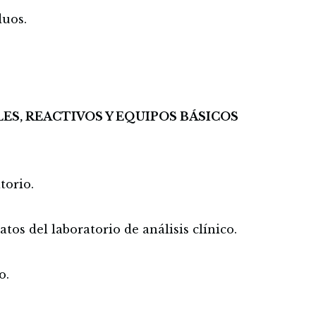
duos.
ES, REACTIVOS Y EQUIPOS BÁSICOS
torio.
tos del laboratorio de análisis clínico.
o.