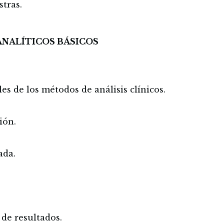
tras.
ANALÍTICOS BÁSICOS
es de los métodos de análisis clínicos.
ión.
ada.
 de resultados.