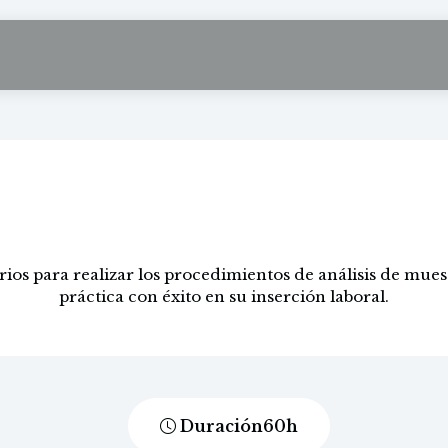
Análisis clínicos
ios para realizar los procedimientos de análisis de muest
práctica con éxito en su inserción laboral.
Duración
60
h