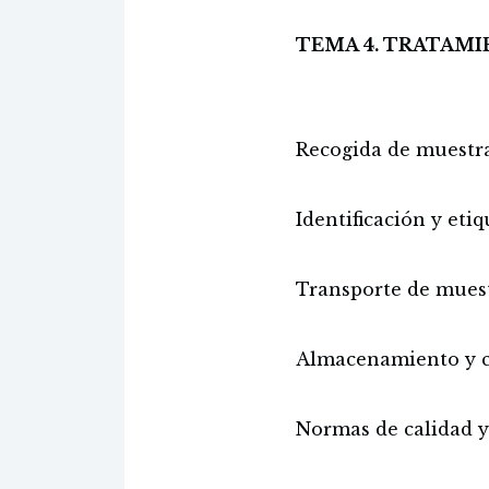
TEMA 4. TRATAM
Recogida de muestra
Identificación y eti
Transporte de muest
Almacenamiento y c
Normas de calidad y 