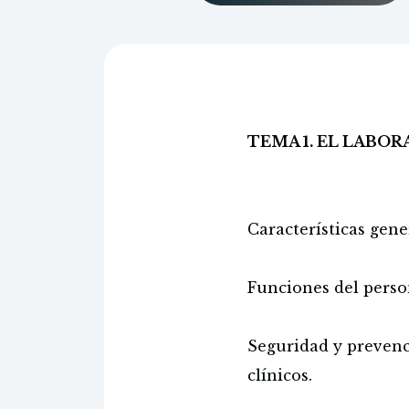
TEMA 1. EL LABOR
Características gener
Funciones del person
Seguridad y prevenci
clínicos.