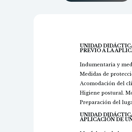
UNIDAD DIDÁCTICA
PREVIO A LA APLI
Indumentaria y medi
Medidas de protecció
Acomodación del cli
Higiene postural. M
Preparación del luga
UNIDAD DIDÁCTICA
APLICACIÓN DE UÑ