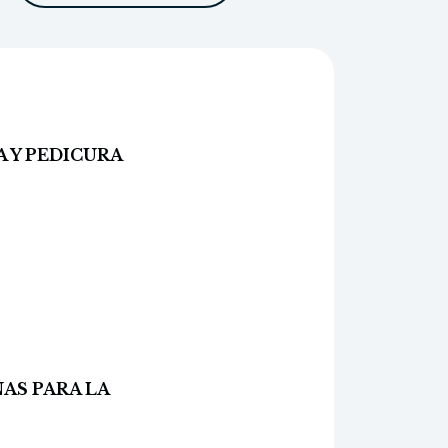
A Y PEDICURA
ÑAS PARA LA