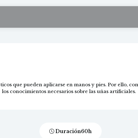
Uñas artificiales
icos que pueden aplicarse en manos y pies. Por ello, con
los conocimientos necesarios sobre las uñas artificiales.
Duración
60
h