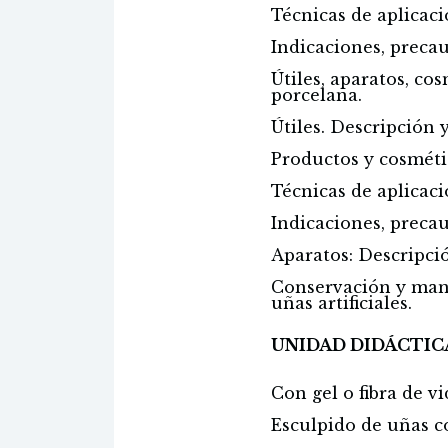
Técnicas de aplicaci
Indicaciones, preca
Útiles, aparatos, co
porcelana.
Útiles. Descripción y
Productos y cosmétic
Técnicas de aplicaci
Indicaciones, preca
Aparatos: Descripci
Conservación y mant
uñas artificiales.
UNIDAD DIDÁCTICA
Con gel o fibra de vi
Esculpido de uñas co