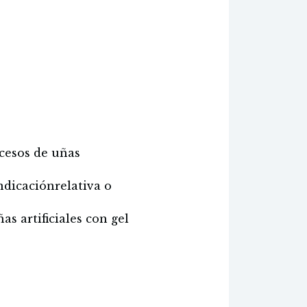
ocesos de uñas
ndicaciónrelativa o
as artificiales con gel