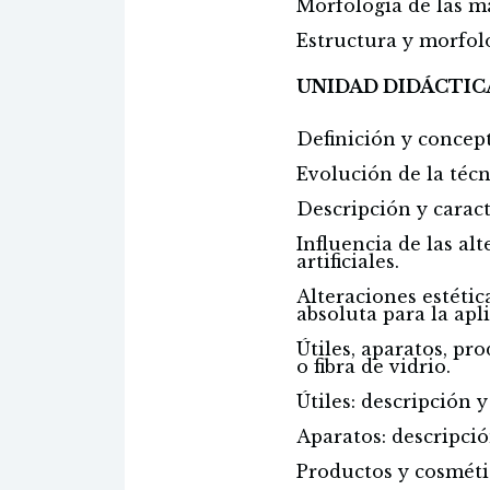
Morfología de las m
Estructura y morfolo
UNIDAD DIDÁCTICA
Definición y concep
Evolución de la técn
Descripción y caract
Influencia de las al
artificiales.
Alteraciones estéti
absoluta para la apl
Útiles, aparatos, pro
o fibra de vidrio.
Útiles: descripción y
Aparatos: descripci
Productos y cosmétic