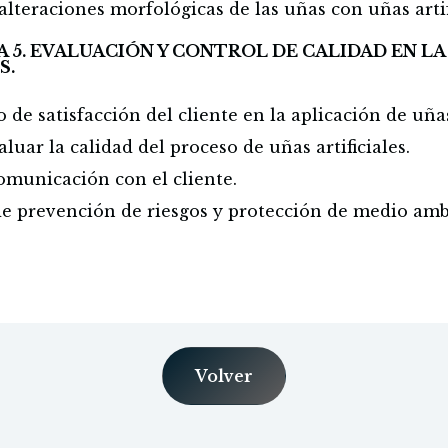
alteraciones morfológicas de las uñas con uñas artif
 5. EVALUACIÓN Y CONTROL DE CALIDAD EN LA
S.
de satisfacción del cliente en la aplicación de uñas 
luar la calidad del proceso de uñas artificiales.
omunicación con el cliente.
e prevención de riesgos y protección de medio amb
Volver