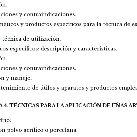
ón.
uciones y contraindicaciones.
sméticos y productos específicos para la técnica de 
 técnica de utilización.
os específicos: descripción y características.
ón.
uciones y contraindicaciones.
ón y manejo.
enimiento de útiles y aparatos y productos emplea
 4. TÉCNICAS PARA LA APLICACIÓN DE UÑAS AR
drio:
n polvo acrílico o porcelana: