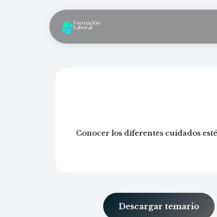
Conocer los diferentes cuidados estét
Descargar temario