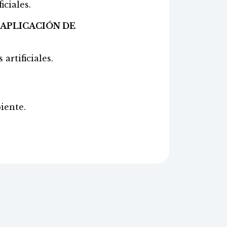
iciales.
 APLICACIÓN DE
artificiales.
iente.