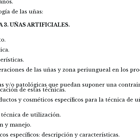
anos.
gía de las uñas:
 3. UÑAS ARTIFICIALES.
to.
ica.
erísticas.
teraciones de las uñas y zona periungueal en los pr
cas y/o patológicas que puedan suponer una contrai
icación de estas técnicas.
ductos y cosméticos específicos para la técnica de uñ
 técnica de utilización.
ón y manejo.
os específicos: descripción y características.