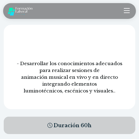
Técnico de sonido en espectaculos
en directo
- Desarrollar los conocimientos adecuados
para realizar sesiones de
animación musical en vivo y en directo
integrando elementos
luminotécnicos, escénicos y visuales..
Duración
60
h