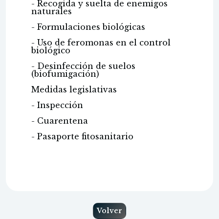
- Recogida y suelta de enemigos
naturales
- Formulaciones biológicas
- Uso de feromonas en el control
biológico
- Desinfección de suelos
(biofumigación)
Medidas legislativas
- Inspección
- Cuarentena
- Pasaporte fitosanitario
Volver