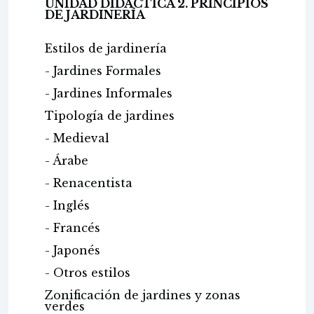
UNIDAD DIDÁCTICA 2. PRINCIPIOS
DE JARDINERÍA
Estilos de jardinería
- Jardines Formales
- Jardines Informales
Tipología de jardines
- Medieval
- Árabe
- Renacentista
- Inglés
- Francés
- Japonés
- Otros estilos
Zonificación de jardines y zonas
verdes