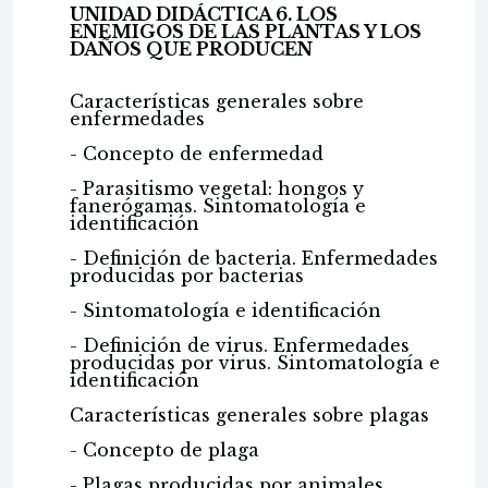
UNIDAD DIDÁCTICA 6. LOS
ENEMIGOS DE LAS PLANTAS Y LOS
DAÑOS QUE PRODUCEN
Características generales sobre
enfermedades
- Concepto de enfermedad
- Parasitismo vegetal: hongos y
fanerógamas. Sintomatología e
identificación
- Definición de bacteria. Enfermedades
producidas por bacterias
- Sintomatología e identificación
- Definición de virus. Enfermedades
producidas por virus. Sintomatología e
identificación
Características generales sobre plagas
- Concepto de plaga
- Plagas producidas por animales