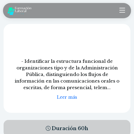
Técnicas y de recepción y
comunicación
- Identificar la estructura funcional de
organizaciones tipo y de la Administración
Pública, distinguiendo los flujos de
información en las comunicaciones orales o
escritas, de forma presencial, telem...
Leer más
Duración
60
h