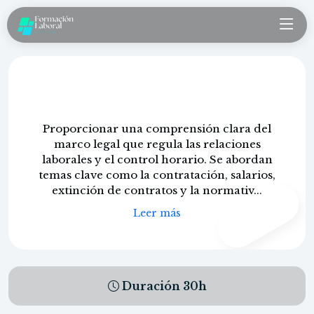
Registro de jornada laboral
Proporcionar una comprensión clara del
marco legal que regula las relaciones
laborales y el control horario. Se abordan
temas clave como la contratación, salarios,
extinción de contratos y la normativ...
CONTENIDO
PROPIO
Leer más
Duración
30
h