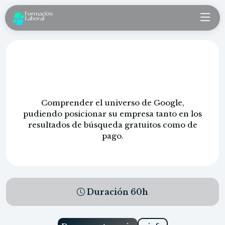
Posicionamiento en buscadores:
SEO/SEM
Comprender el universo de Google,
pudiendo posicionar su empresa tanto en los
resultados de búsqueda gratuitos como de
pago.
Duración
60
h