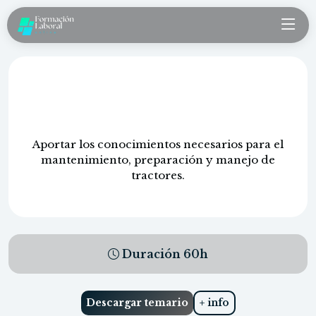
Mantenimiento, reparación y
manejo de tractores
Aportar los conocimientos necesarios para el
mantenimiento, preparación y manejo de
tractores.
Duración
60
h
Descargar temario
+ info