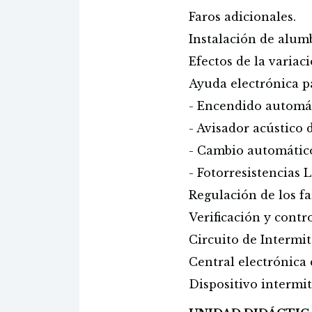
Faros adicionales.
Instalación de alum
Efectos de la variac
Ayuda electrónica p
- Encendido automát
- Avisador acústico 
- Cambio automático
- Fotorresistencias 
Regulación de los fa
Verificación y contr
Circuito de Intermit
Central electrónica 
Dispositivo intermi