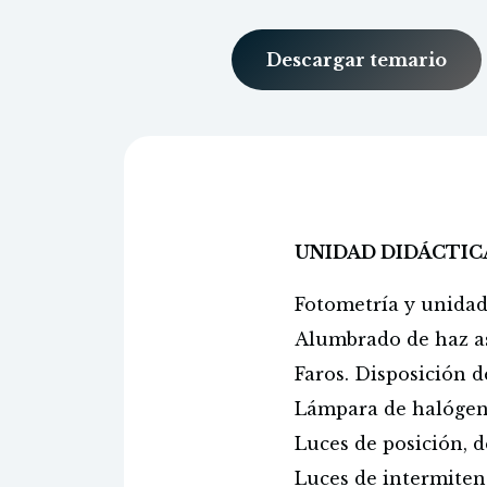
Descargar temario
UNIDAD DIDÁCTIC
Fotometría y unidad
Alumbrado de haz a
Faros. Disposición de
Lámpara de halógeno
Luces de posición, d
Luces de intermiten