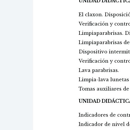
UNIDAD DIDÁCTICA
El claxon. Disposici
Verificación y contro
Limpiaparabrisas. D
Limpiaparabrisas de
Dispositivo intermit
Verificación y contr
Lava parabrisas.
Limpia-lava lunetas 
Tomas auxiliares de 
UNIDAD DIDÁCTICA
Indicadores de contr
Indicador de nivel d