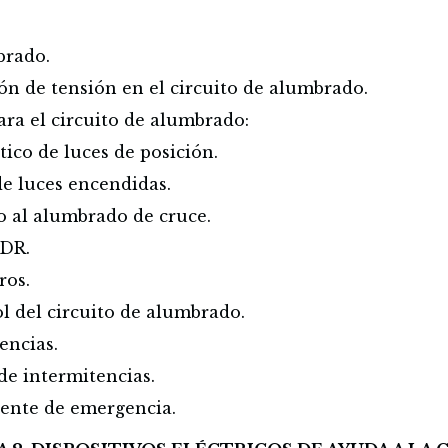
brado.
ión de tensión en el circuito de alumbrado.
ara el circuito de alumbrado:
ico de luces de posición.
de luces encendidas.
 al alumbrado de cruce.
LDR.
ros.
ol del circuito de alumbrado.
encias.
de intermitencias.
tente de emergencia.