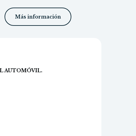
Más información
EL AUTOMÓVIL.