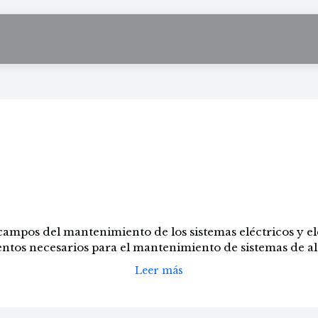
to de sistemas de
de señalización
campos del mantenimiento de los sistemas eléctricos y el
ntos necesarios para el mantenimiento de sistemas de al
Leer más