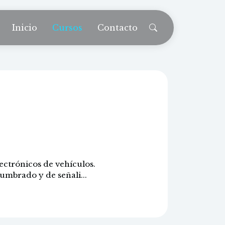
Inicio
Cursos
Contacto
 alumbrado y
ectrónicos de vehículos.
umbrado y de señali...