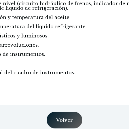
 nivel (circuito hidráulico de frenos, indicador de n
de líquido de refrigeración).
ón y temperatura del aceite.
mperatura del líquido refrigerante.
ústicos y luminosos.
arrevoluciones.
 de instrumentos.
ol del cuadro de instrumentos.
Volver