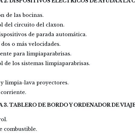
 2. DISPOSITIVOS ELÉCTRICOS DE AYUDA A LA
ón de las bocinas.
l del circuito del claxon.
ispositivos de parada automática.
 dos o más velocidades.
ente para limpiaparabrisas.
ol de los sistemas limpiaparabrisas.
y limpia-lava proyectores.
corriente.
 3. TABLERO DE BORDO Y ORDENADOR DE VIAJE
ol.
e combustible.