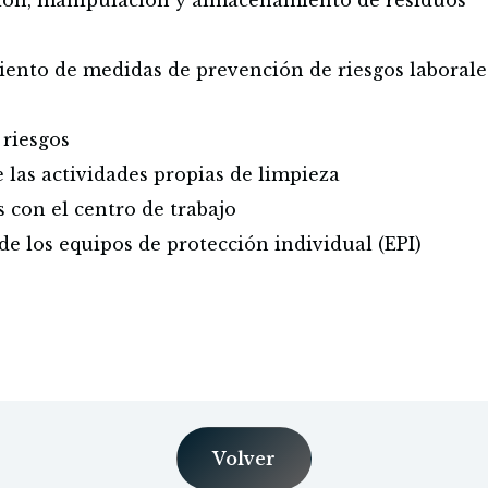
ción, manipulación y almacenamiento de residuos
iento de medidas de prevención de riesgos laborale
s riesgos
 las actividades propias de limpieza
s con el centro de trabajo
 de los equipos de protección individual (EPI)
Volver