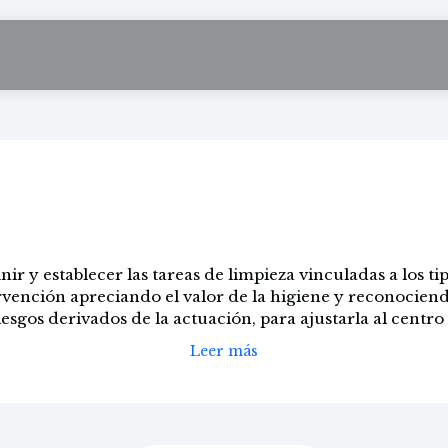
 de paredes, suelos
inir y establecer las tareas de limpieza vinculadas a los ti
rvención apreciando el valor de la higiene y reconociend
iesgos derivados de la actuación, para ajustarla al centro .
Leer más