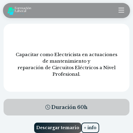
Instalaciones eléctricas en edificios
Capacitar como Electricista en actuaciones
de mantenimiento y
reparación de Circuitos Eléctricos a Nivel
Profesional.
Duración
60
h
Descargar temario
+ info