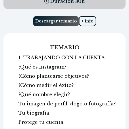
Duración
30
h
Descargar temario
+ info
TEMARIO
1. TRABAJANDO CON LA CUENTA
¿Qué es Instagram?
¿Cómo plantearse objetivos?
¿Cómo medir el éxito?
¿Qué nombre elegir?
Tu imagen de perfil, ¿logo o fotografía?
Tu biografía
Protege tu cuenta.