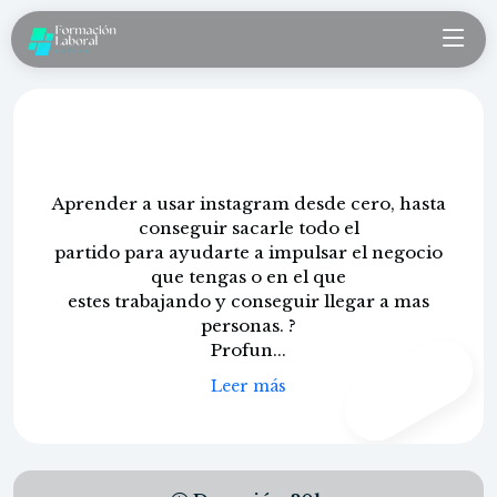
Instagram para la empresa
Aprender a usar instagram desde cero, hasta
conseguir sacarle todo el
partido para ayudarte a impulsar el negocio
que tengas o en el que
estes trabajando y conseguir llegar a mas
personas. ?
Profun...
CONTENIDO
PROPIO
Leer más