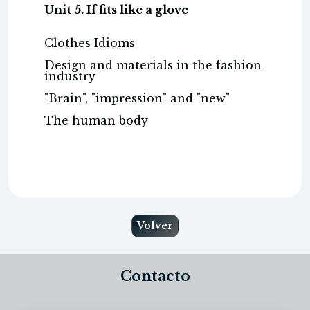
Unit 5. If fits like a glove
Clothes Idioms
Design and materials in the fashion
industry
"Brain", "impression" and "new"
The human body
Volver
Contacto