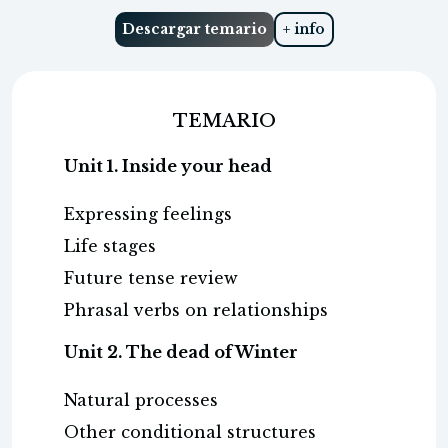
Descargar temario
+ info
TEMARIO
Unit 1. Inside your head
Expressing feelings
Life stages
Future tense review
Phrasal verbs on relationships
Unit 2. The dead of Winter
Natural processes
Other conditional structures