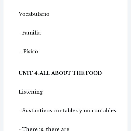
Vocabulario
- Familia
– Físico
UNIT 4. ALL ABOUT THE FOOD
Listening
- Sustantivos contables y no contables
- There is, there are