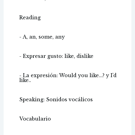
Reading
- A, an, some, any
- Expresar gusto: like, dislike
- La expresión: Would you like…? y I’d
like..
Speaking: Sonidos vocálicos
Vocabulario