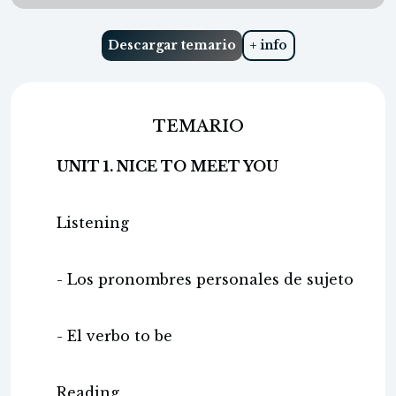
Descargar temario
+ info
TEMARIO
UNIT 1. NICE TO MEET YOU
Listening
- Los pronombres personales de sujeto
- El verbo to be
Reading