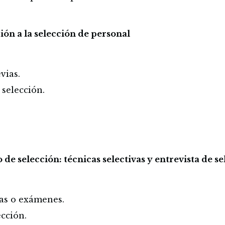
ión a la selección de personal
vias.
 selección.
 de selección: técnicas selectivas y entrevista de s
bas o exámenes.
ección.