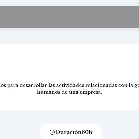
ión de Recursos Hu
s para desarrollar las actividades relacionadas con la ge
humanos de una empresa.
Duración
60
h