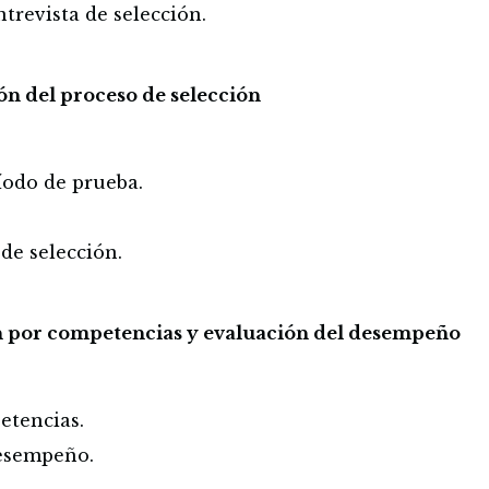
trevista de selección.
ión del proceso de selección
íodo de prueba.
 de selección.
ón por competencias y evaluación del desempeño
etencias.
desempeño.