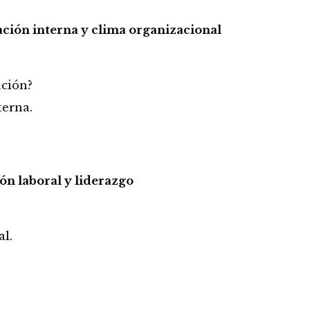
ción interna y clima organizacional
ación?
terna.
ón laboral y liderazgo
al.
.