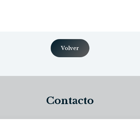
Volver
Contacto