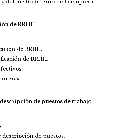
 y del medio interno de la empresa.
ación de RRHH
cación de RRHH.
nificación de RRHH.
efectivos.
carreras.
 descripción de puestos de trabajo
s.
y descripción de puestos.