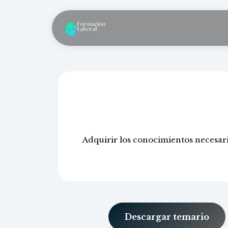
Gest
Adquirir los conocimientos necesario
Descargar temario