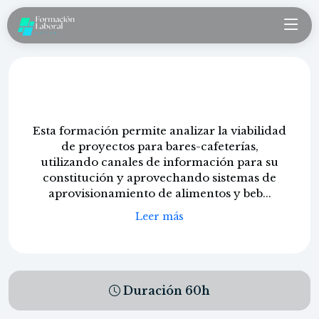
Gestión de bares y cafeterías
Esta formación permite analizar la viabilidad
de proyectos para bares-cafeterías,
utilizando canales de información para su
constitución y aprovechando sistemas de
aprovisionamiento de alimentos y beb...
Leer más
Duración
60
h