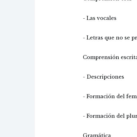
- Las vocales
- Letras que no se 
Comprensión escrit
- Descripciones
- Formación del fe
- Formación del plu
Gramática