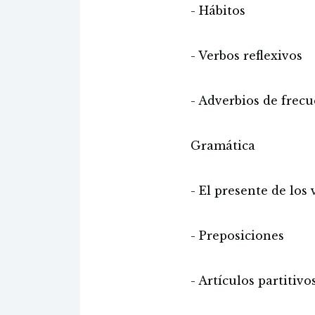
- Hábitos
- Verbos reflexivos
- Adverbios de frec
Gramática
- El presente de los
- Preposiciones
- Artículos partitivo