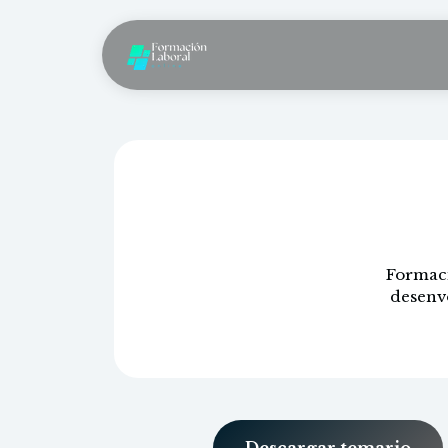
Formaci
desenvo