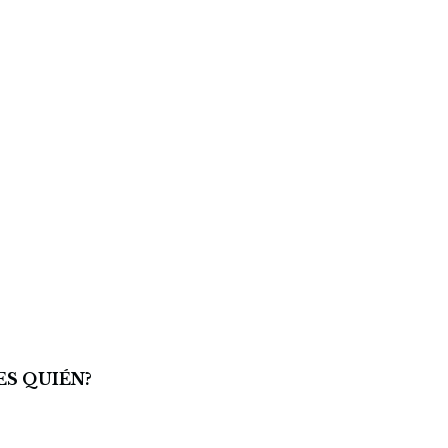
s
ES QUIÉN?