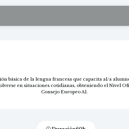
Francés A1
ón básica de la lengua francesa que capacita al/a alumn
lverse en situaciones cotidianas, obteniendo el Nivel Ofi
Consejo Europeo A1.