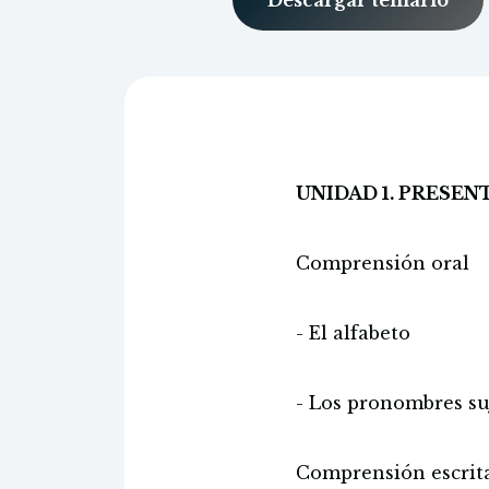
Descargar temario
UNIDAD 1. PRESE
Comprensión oral
- El alfabeto
- Los pronombres su
Comprensión escrit