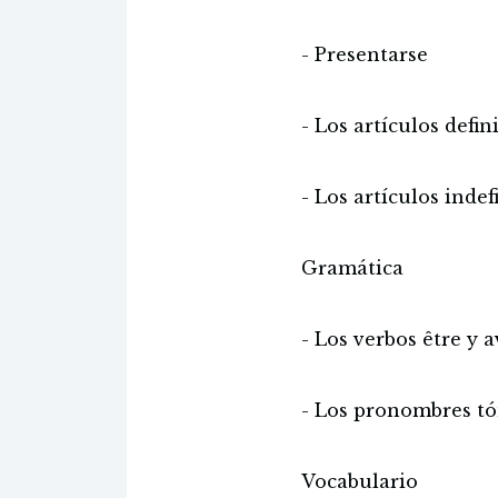
- Presentarse
- Los artículos defin
- Los artículos indef
Gramática
- Los verbos être y a
- Los pronombres tó
Vocabulario