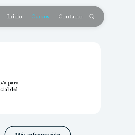
Inicio
Cursos
Contacto
o/a para
cial del