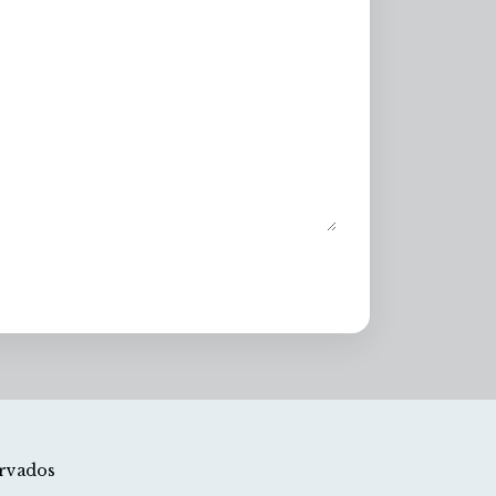
rvados