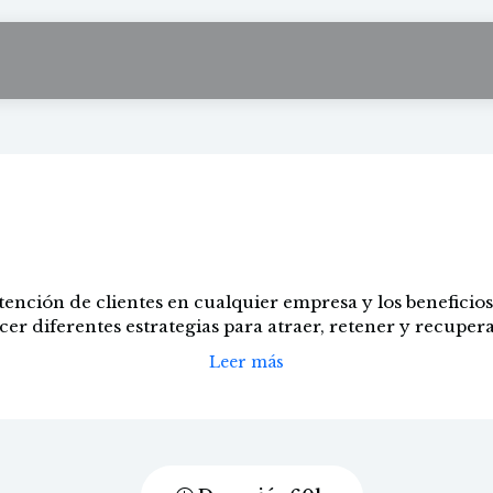
delización de clien
ención de clientes en cualquier empresa y los beneficios 
er diferentes estrategias para atraer, retener y recuperar 
Leer más