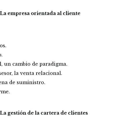
 La empresa orientada al cliente
os.
o.
l, un cambio de paradigma.
sor, la venta relacional.
ena de suministro.
yme.
La gestión de la cartera de clientes