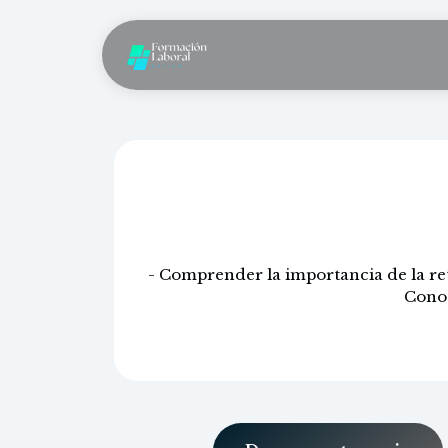
Fi
- Comprender la importancia de la ret
Conoc