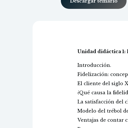
Descargar temario
Unidad didáctica 1: 
Introducción.
Fidelización: concep
El cliente del siglo 
¿Qué causa la fideli
La satisfacción del c
Modelo del trébol de 
Ventajas de contar c