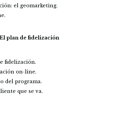
ción: el geomarketing.
ne.
El plan de fidelización
 fidelización.
ación on-line.
to del programa.
iente que se va.