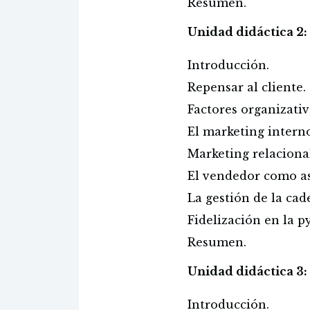
Resumen.
Unidad didáctica 2:
Introducción.
Repensar al cliente.
Factores organizativ
El marketing intern
Marketing relaciona
El vendedor como ase
La gestión de la cad
Fidelización en la p
Resumen.
Unidad didáctica 3: 
Introducción.