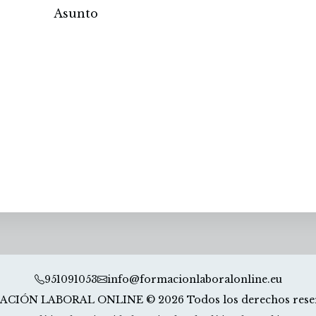
951091053
info@formacionlaboralonline.eu
CIÓN LABORAL ONLINE © 2026 Todos los derechos rese