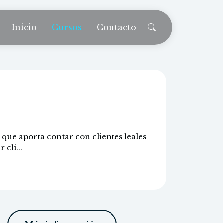
Inicio
Cursos
Contacto
tes
que aporta contar con clientes leales-
cli...