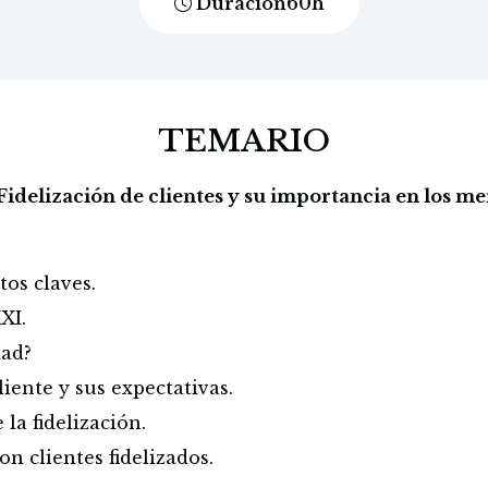
Duración
60
h
TEMARIO
Fidelización de clientes y su importancia en los m
tos claves.
XXI.
dad?
liente y sus expectativas.
la fidelización.
on clientes fidelizados.