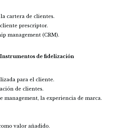
a cartera de clientes.
cliente prescriptor.
hip management (CRM).
 Instrumentos de fidelización
izada para el cliente.
ación de clientes.
e management, la experiencia de marca.
como valor añadido.