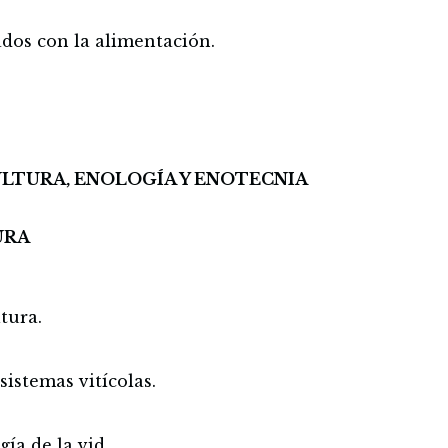
dos con la alimentación.
ULTURA, ENOLOGÍA Y ENOTECNIA
URA
ltura.
sistemas vitícolas.
ía de la vid.