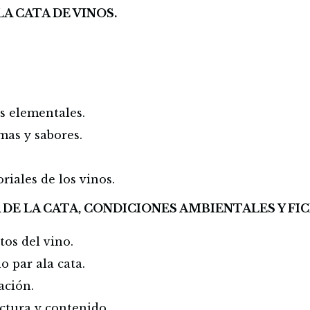
LA CATA DE VINOS.
es elementales.
mas y sabores.
riales de los vinos.
 DE LA CATA, CONDICIONES AMBIENTALES Y FI
tos del vino.
 par ala cata.
ación.
uctura y contenido.