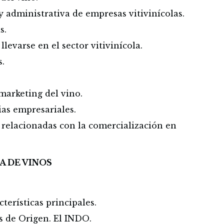
 administrativa de empresas vitivinícolas.
s.
levarse en el sector vitivinícola.
s.
marketing del vino.
ias empresariales.
 relacionadas con la comercialización en
A DE VINOS
terísticas principales.
 de Origen. El INDO.