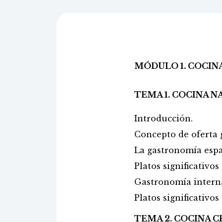
MÓDULO 1. COCIN
TEMA 1. COCINA 
Introducción.
Concepto de oferta g
La gastronomía espa
Platos significativo
Gastronomía intern
Platos significativo
TEMA 2. COCINA C