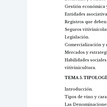
Gestión económica y
Entidades asociativa
Registros que deben l
Seguros vitivinícola
Legislación.
Comercialización y 
Mercados y estrateg
Habilidades sociales
vitivinicultura.
TEMA 5. TIPOLOGÍ
Introducción.
Tipos de vino y carac
Las Denominaciones