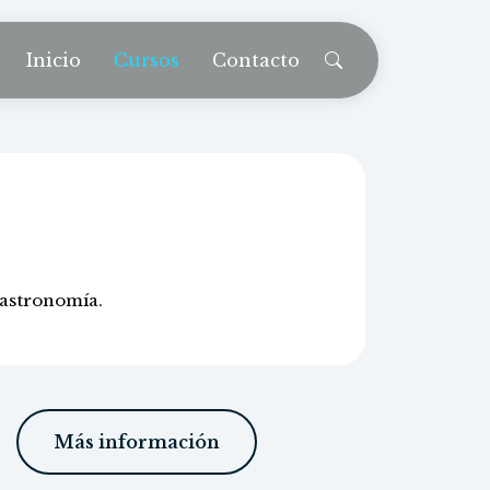
Inicio
Cursos
Contacto
e
gastronomía.
Más información