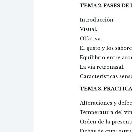
TEMA 2. FASES DE 
Introducción.
Visual.
Olfativa.
El gusto y los sabor
Equilibrio entre aro
La vía retronasal.
Características senso
TEMA 3. PRÁCTICA
Alteraciones y defec
Temperatura del vino
Orden de la present
Fichas de cata: estr