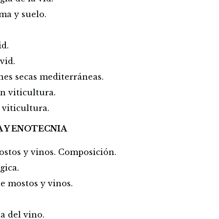
ima y suelo.
id.
vid.
ones secas mediterráneas.
n viticultura.
 viticultura.
A Y ENOTECNIA
ostos y vinos. Composición.
gica.
e mostos y vinos.
a del vino.