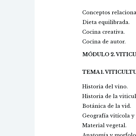
Conceptos relaciona
Dieta equilibrada.
Cocina creativa.
Cocina de autor.
MÓDULO 2. VITIC
TEMA 1. VITICULT
Historia del vino.
Historia de la viticu
Botánica de la vid.
Geografía vitícola y 
Material vegetal.
Anatomía y morfolog