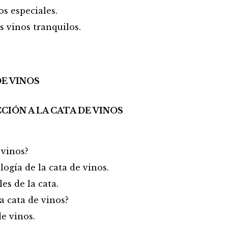
s especiales.
s vinos tranquilos.
DE VINOS
CIÓN A LA CATA DE VINOS
 vinos?
ogía de la cata de vinos.
es de la cata.
 cata de vinos?
de vinos.