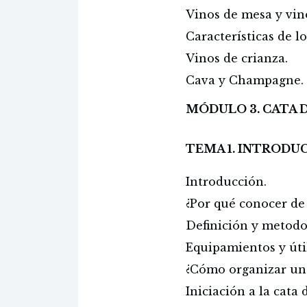
Vinos de mesa y vino
Características de lo
Vinos de crianza.
Cava y Champagne.
MÓDULO 3. CATA 
TEMA 1. INTRODUC
Introducción.
¿Por qué conocer de
Definición y metodol
Equipamientos y útil
¿Cómo organizar una
Iniciación a la cata 