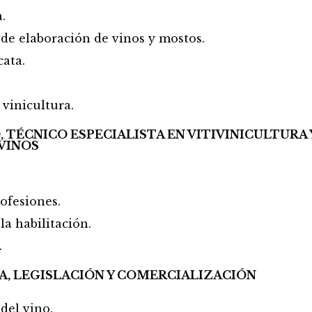
.
 de elaboración de vinos y mostos.
cata.
 vinicultura.
 TÉCNICO ESPECIALISTA EN VITIVINICULTURA 
VINOS
ofesiones.
a habilitación.
.
A, LEGISLACIÓN Y COMERCIALIZACIÓN
del vino.