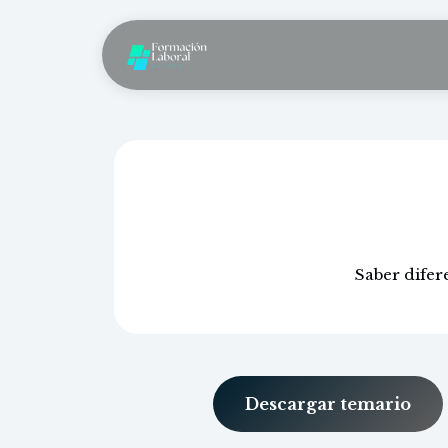
Saber difer
Descargar temario