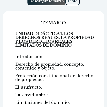
Descargar temario
+ info
TEMARIO
UNIDAD DIDÁCTICA 1. LOS
DERECHOS REALES. LA PROPIEDAD
Y LOS DERECHOS REALES
LIMITADOS DE DOMINIO
Introducción.
Derecho de propiedad: concepto,
contenido y objeto.
Protección constitucional de derecho
de propiedad.
El usufructo.
La servidumbre.
Limitaciones del dominio.