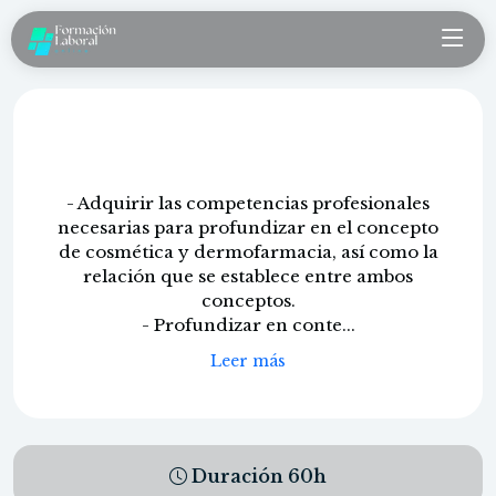
Cosmética y Dermofarmacia
- Adquirir las competencias profesionales
necesarias para profundizar en el concepto
de cosmética y dermofarmacia, así como la
relación que se establece entre ambos
conceptos.
- Profundizar en conte...
Leer más
Duración
60
h