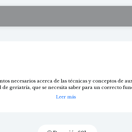
r de enfermería en g
tos necesarios acerca de las técnicas y conceptos de aux
de geriatría, que se necesita saber para un correcto fun
Leer más