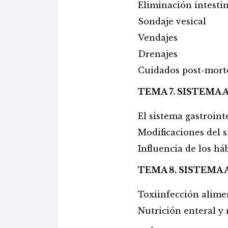
Eliminación intesti
Sondaje vesical
Vendajes
Drenajes
Cuidados post-mor
TEMA 7. SISTEMA 
El sistema gastroint
Modificaciones del s
Influencia de los há
TEMA 8. SISTEMA 
Toxiinfección alime
Nutrición enteral y 