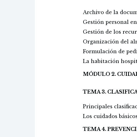
Archivo de la docu
Gestión personal en
Gestión de los recu
Organización del a
Formulación de ped
La habitación hospit
MÓDULO 2. CUIDA
TEMA 3. CLASIFIC
Principales clasific
Los cuidados básico
TEMA 4. PREVENCI