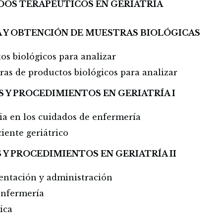
DOS TERAPÉUTICOS EN GERIATRÍA
A Y OBTENCIÓN DE MUESTRAS BIOLÓGICAS
os biológicos para analizar
as de productos biológicos para analizar
S Y PROCEDIMIENTOS EN GERIATRÍA I
cia en los cuidados de enfermería
iente geriátrico
S Y PROCEDIMIENTOS EN GERIATRÍA II
entación y administración
enfermería
ica