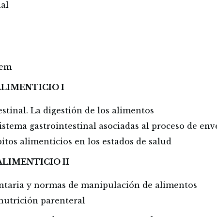
nal
tem
ALIMENTICIO I
estinal. La digestión de los alimentos
istema gastrointestinal asociadas al proceso de en
bitos alimenticios en los estados de salud
ALIMENTICIO II
ntaria y normas de manipulación de alimentos
nutrición parenteral