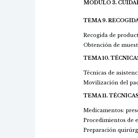
MÓDULO 3. CUIDA
TEMA 9. RECOGID
Recogida de product
Obtención de muestr
TEMA 10. TÉCNICA
Técnicas de asisten
Movilización del pac
TEMA 11. TÉCNICA
Medicamentos: pres
Procedimientos de 
Preparación quirúrg