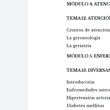
MÓDULO 4. ATENC
TEMA 12. ATENCIÓ
Centros de atención 
La gerontología
La geriatría
MÓDULO 5. ENFER
TEMA 13. DIVERS
Introducción
Enfermedades osteo
Hipertensión arteria
Diabetes mellitus