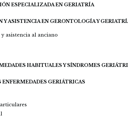
IÓN ESPECIALIZADA EN GERIATRÍA
N Y ASISTENCIA EN GERONTOLOGÍA Y GERIATRÍ
y asistencia al anciano
MEDADES HABITUALES Y SÍNDROMES GERIÁTR
AS ENFERMEDADES GERIÁTRICAS
articulares
l