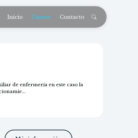
Inicio
Cursos
Contacto
eriatría
iliar de enfermería en este caso la
cionamie...