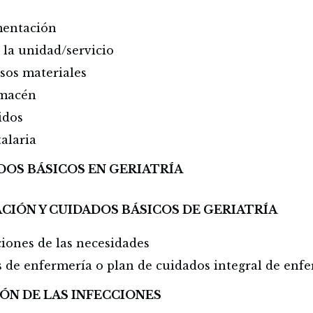
mentación
 la unidad/servicio
rsos materiales
lmacén
idos
alaria
DOS BÁSICOS EN GERIATRÍA
ACIÓN Y CUIDADOS BÁSICOS DE GERIATRÍA
aciones de las necesidades
s de enfermería o plan de cuidados integral de enf
ÓN DE LAS INFECCIONES