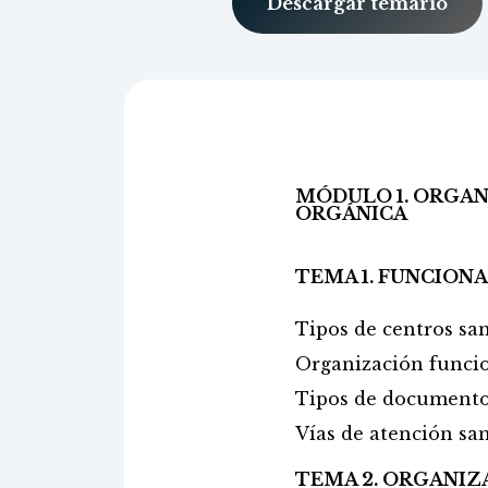
Descargar temario
MÓDULO 1. ORGAN
ORGÁNICA
TEMA 1. FUNCION
Tipos de centros san
Organización funcion
Tipos de documento 
Vías de atención san
TEMA 2. ORGANIZ