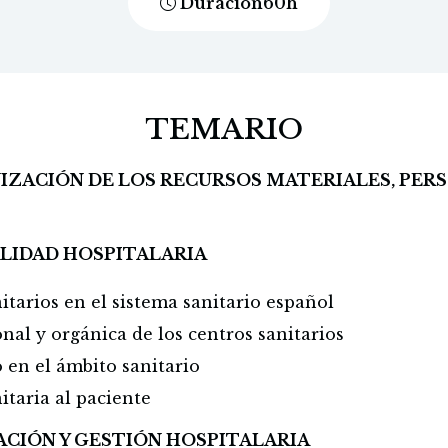
Duración
60
h
TEMARIO
IZACIÓN DE LOS RECURSOS MATERIALES, PERS
ALIDAD HOSPITALARIA
itarios en el sistema sanitario español
al y orgánica de los centros sanitarios
en el ámbito sanitario
itaria al paciente
ACIÓN Y GESTIÓN HOSPITALARIA