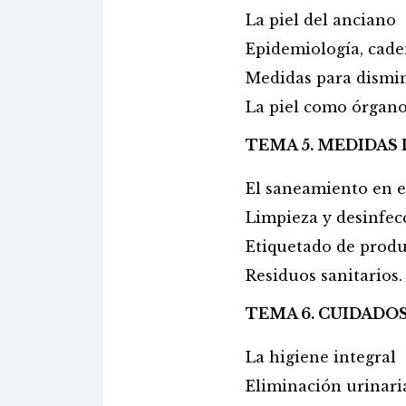
La piel del anciano
Epidemiología, cade
Medidas para dismin
La piel como órgano
TEMA 5. MEDIDAS
El saneamiento en e
Limpieza y desinfec
Etiquetado de produ
Residuos sanitarios.
TEMA 6. CUIDADOS
La higiene integral
Eliminación urinaria