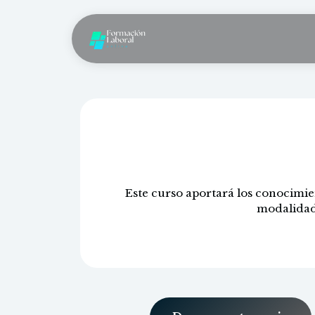
Auxilia
Este curso aportará los conocimien
modalidad 