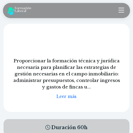
Administración de fincas y gestión
de comunidades
Proporcionar la formación técnica y jurídica
necesaria para planificar las estrategias de
gestión necesarias en el campo inmobiliario:
administrar presupuestos, controlar ingresos
y gastos de fincas u...
Leer más
Duración
60
h